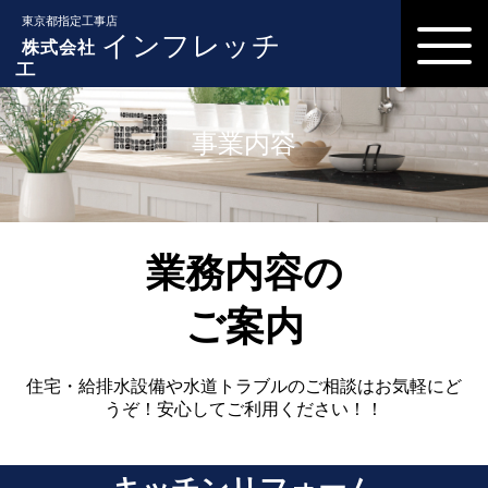
東京都指定工事店
インフレッチ
株式会社
ェ
事業内容
業務内容の
ご案内
住宅・給排水設備や水道トラブルの
ご相談はお気軽にど
うぞ！安心してご利用ください！！