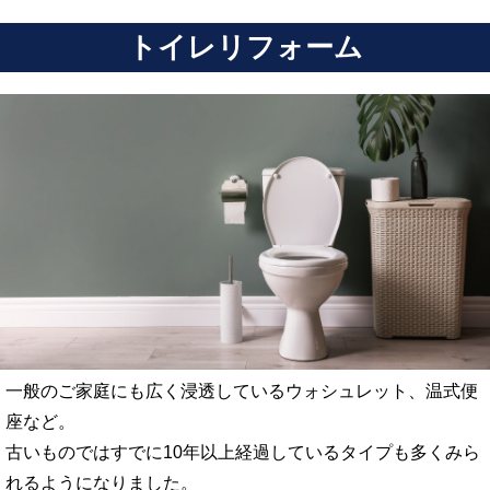
トイレリフォーム
一般のご家庭にも広く浸透しているウォシュレット、温式便
座など。
古いものではすでに10年以上経過しているタイプも多くみら
れるようになりました。